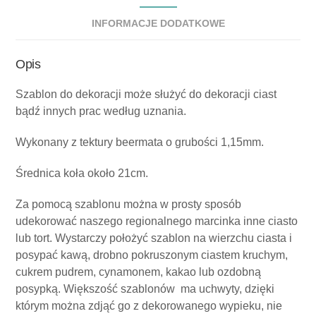
INFORMACJE DODATKOWE
Opis
Szablon do dekoracji może służyć do dekoracji ciast
bądź innych prac według uznania.
Wykonany z tektury beermata o grubości 1,15mm.
Średnica koła około 21cm.
Za pomocą szablonu można w prosty sposób
udekorować naszego regionalnego marcinka inne ciasto
lub tort. Wystarczy położyć szablon na wierzchu ciasta i
posypać kawą, drobno pokruszonym ciastem kruchym,
cukrem pudrem, cynamonem, kakao lub ozdobną
posypką. Większość szablonów ma uchwyty, dzięki
którym można zdjąć go z dekorowanego wypieku, nie