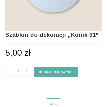
Szablon do dekoracji „Konik 01”
5,00
zł
-
+
DODAJ DO KOSZYKA
OPIS