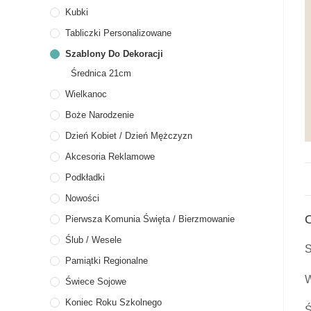
Kubki
Tabliczki Personalizowane
Szablony Do Dekoracji
Średnica 21cm
Wielkanoc
Boże Narodzenie
Dzień Kobiet / Dzień Mężczyzn
Akcesoria Reklamowe
Podkładki
Nowości
O
Pierwsza Komunia Święta / Bierzmowanie
Ślub / Wesele
S
Pamiątki Regionalne
W
Świece Sojowe
Koniec Roku Szkolnego
Ś