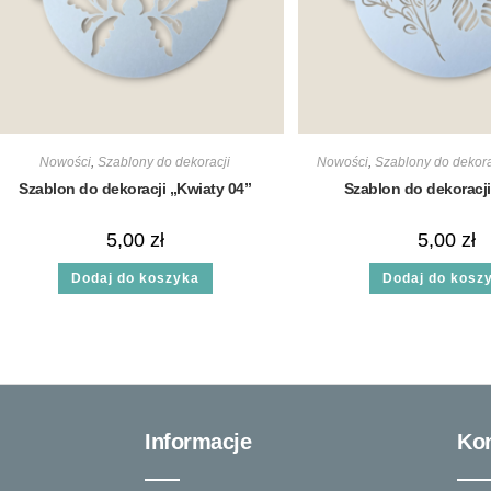
Nowości
,
Szablony do dekoracji
Nowości
,
Szablony do dekora
Szablon do dekoracji „Kwiaty 04”
Szablon do dekoracji
5,00
zł
5,00
zł
Dodaj do koszyka
Dodaj do kosz
Informacje
Kon