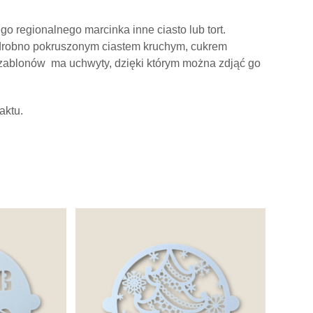
regionalnego marcinka inne ciasto lub tort.
 drobno pokruszonym ciastem kruchym, cukrem
ablonów ma uchwyty, dzięki którym można zdjąć go
aktu.