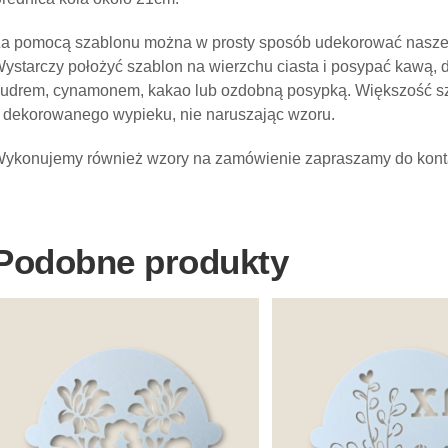
a pomocą szablonu można w prosty sposób udekorować naszego 
ystarczy położyć szablon na wierzchu ciasta i posypać kawą,
udrem, cynamonem, kakao lub ozdobną posypką. Większość sz
 dekorowanego wypieku, nie naruszając wzoru.
ykonujemy również wzory na zamówienie zapraszamy do kont
Podobne produkty