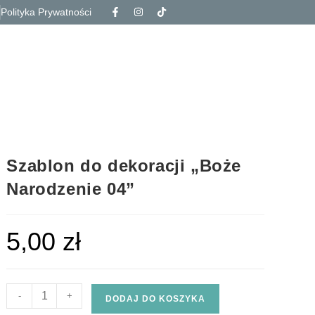
Polityka Prywatności
Szablon do dekoracji „Boże
Narodzenie 04”
5,00
zł
-
+
DODAJ DO KOSZYKA