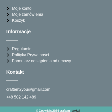
Moje konto
Moje zamówienia
Koszyk
Informacje
Regulamin
Polityka Prywatności
Formularz odstąpienia od umowy
Kontakt
craftem2you@gmail.com
+48 502 142 489
© Copyright 2024 craftem |
atwi.pl