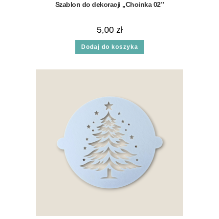
Szablon do dekoracji „Choinka 02”
5,00
zł
Dodaj do koszyka