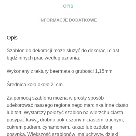
OPIS
INFORMACJE DODATKOWE
Opis
Szablon do dekoracji może służyć do dekoracji ciast
bądź innych prac według uznania.
Wykonany z tektury beermata o grubości 1,15mm.
Średnica koła około 21cm.
Za pomocą szablonu można w prosty sposób
udekorować naszego regionalnego marcinka inne ciasto
lub tort. Wystarczy położyć szablon na wierzchu ciasta i
posypać kawą, drobno pokruszonym ciastem kruchym,
cukrem pudrem, cynamonem, kakao lub ozdobną
posypką. Większość szablonów ma uchwyty, dzięki