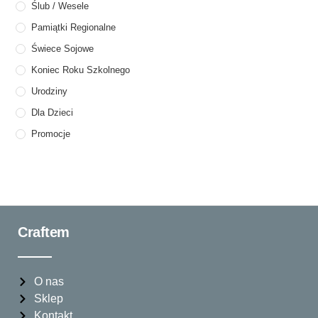
Ślub / Wesele
Pamiątki Regionalne
Świece Sojowe
Koniec Roku Szkolnego
Urodziny
Dla Dzieci
Promocje
Craftem
O nas
Sklep
Kontakt