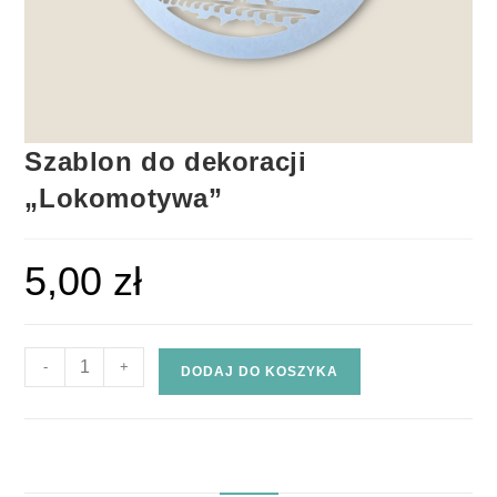
Szablon do dekoracji
„Lokomotywa”
5,00
zł
-
+
DODAJ DO KOSZYKA